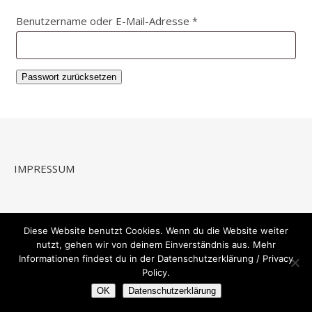
Erforderlich
Benutzername oder E-Mail-Adresse
*
Passwort zurücksetzen
IMPRESSUM
Datenschutzbestimmungen / Privacy Policy
Diese Website benutzt Cookies. Wenn du die Website weiter
nutzt, gehen wir von deinem Einverständnis aus. Mehr
Informationen findest du in der Datenschutzerklärung / Privacy
Policy.
OK
Datenschutzerklärung