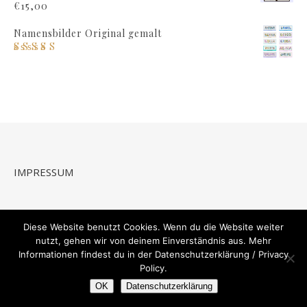
Bewertet mit
€
15,00
5.00
von 5
Namensbilder Original gemalt
Bewertet mit
5.00
von 5
IMPRESSUM
Datenschutzbestimmungen / Privacy Policy
Diese Website benutzt Cookies. Wenn du die Website weiter
nutzt, gehen wir von deinem Einverständnis aus. Mehr
Informationen findest du in der Datenschutzerklärung / Privacy
Policy.
OK
Datenschutzerklärung