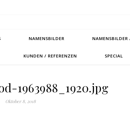
S
NAMENSBILDER
NAMENSBILDER 
KUNDEN / REFERENZEN
SPECIAL
d-1963988_1920.jpg
Oktober 8, 2018