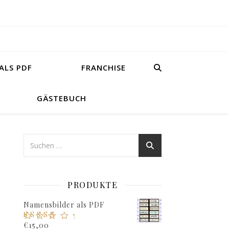
ALS PDF
FRANCHISE
GÄSTEBUCH
PRODUKTE
Namensbilder als PDF
Bewertet mit
€
15,00