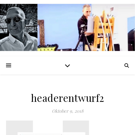
headerentwurf2
Oktober 9, 2018