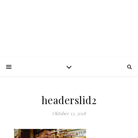
headerslid2
Oktober 13, 2018