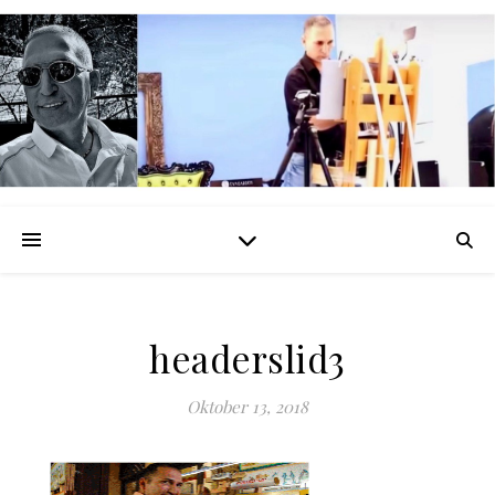
headerslid3
Oktober 13, 2018